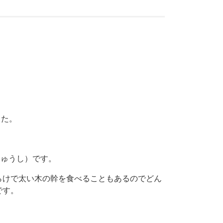
した。
きゅうし）です。
らけで太い木の幹を食べることもあるのでどん
です。