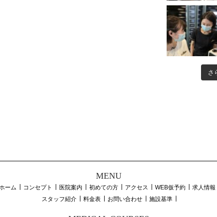
さ
MENU
ホーム
コンセプト
医院案内
初めての方
アクセス
WEB仮予約
求人情報
スタッフ紹介
料金表
お問い合わせ
施設基準