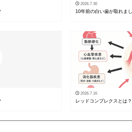
2026.7.30
？
10年前の白い歯が取れま
2026.7.16
？