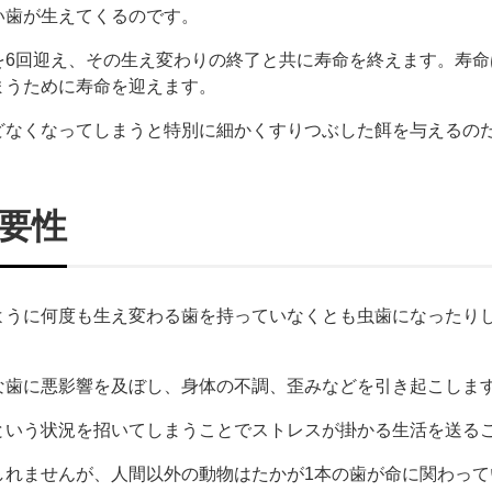
い歯が生えてくるのです。
6回迎え、その生え変わりの終了と共に寿命を終えます。寿命は
まうために寿命を迎えます。
どなくなってしまうと特別に細かくすりつぶした餌を与えるの
要性
ように何度も生え変わる歯を持っていなくとも虫歯になったり
な歯に悪影響を及ぼし、身体の不調、歪みなどを引き起こしま
という状況を招いてしまうことでストレスが掛かる生活を送る
しれませんが、人間以外の動物はたかが1本の歯が命に関わって