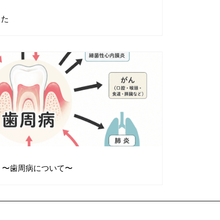
した
レッドコンプレクスとは？ 〜歯周病について〜