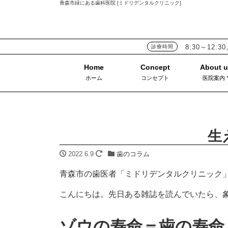
青森市緑にある歯科医院 [ミドリデンタルクリニック]
8:30～12:30
診療時間
ホーム
コンセプト
医院案内
生
2022.6.9
歯のコラム
青森市の歯医者「ミドリデンタルクリニック
こんにちは。先日ある雑誌を読んでいたら、
ゾウの寿命＝歯の寿命