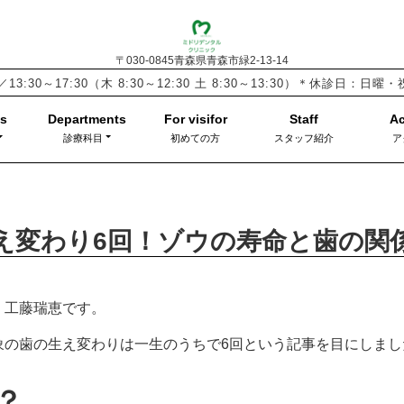
〒030-0845青森県青森市緑2-13-14
／13:30～17:30
（木 8:30～12:30 土 8:30～13:30）
＊休診日：日曜
診療科目
初めての方
スタッフ紹介
ア
え変わり6回！ゾウの寿命と歯の関
」工藤瑞恵です。
象の歯の生え変わりは一生のうちで6回という記事を目にしまし
？