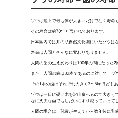
ゾウは陸上で最も体が大きいだけでなく寿命
その寿命は約70年と言われております。
日本国内では井の頭自然文化園にいたゾウはな子
寿命は人間とそんなに変わりありません。
人間の歯の生え変わりは100年の間にたった
また、人間の歯は32本であるのに対して、ゾ
その1本の歯はそれぞれ大きく3〜5kgほど
ゾウは一日に硬い木を沢山食べるので大きく
なに丈夫な歯でもしだいにすり減っていって
人間の場合は、乳歯が生えてから数年後に乳