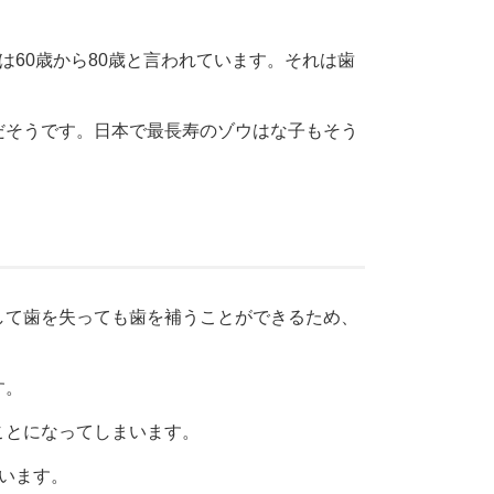
60歳から80歳と言われています。それは歯
だそうです。日本で最長寿のゾウはな子もそう
して歯を失っても歯を補うことができるため、
す。
ことになってしまいます。
います。