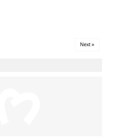
Next »