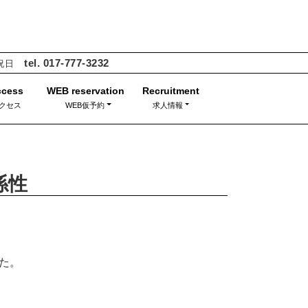
tel. 017-777-3232
・祝日
クセス
WEB仮予約
求人情報
係性
た。