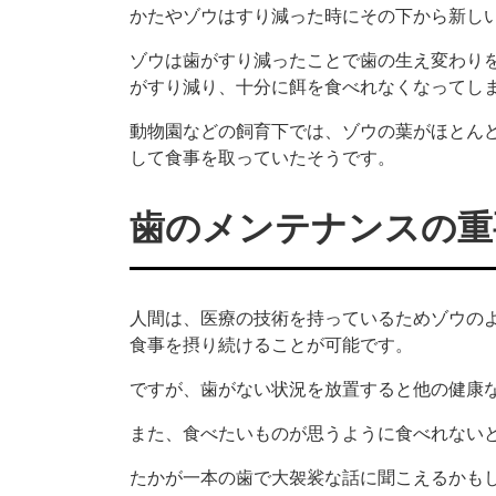
かたやゾウはすり減った時にその下から新し
ゾウは歯がすり減ったことで歯の生え変わりを
がすり減り、十分に餌を食べれなくなってし
動物園などの飼育下では、ゾウの葉がほとん
して食事を取っていたそうです。
歯のメンテナンスの重
人間は、医療の技術を持っているためゾウの
食事を摂り続けることが可能です。
ですが、歯がない状況を放置すると他の健康
また、食べたいものが思うように食べれない
たかが一本の歯で大袈裟な話に聞こえるかも