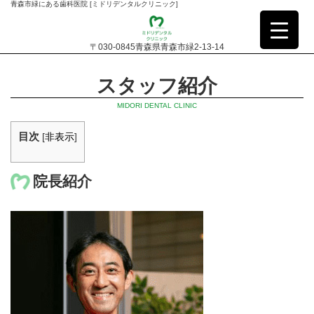
青森市緑にある歯科医院 [ミドリデンタルクリニック]
〒030-0845青森県青森市緑2-13-14
スタッフ紹介
MIDORI DENTAL CLINIC
目次
[
非表示
]
院長紹介