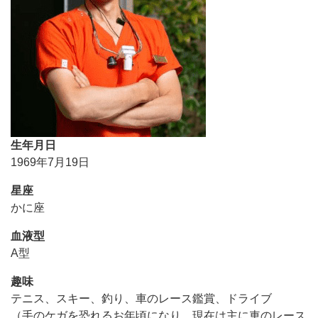
生年月日
1969年7月19日
星座
かに座
血液型
A型
趣味
テニス、スキー、釣り、車のレース鑑賞、ドライブ
（手のケガを恐れるお年頃になり、現在は主に車のレース