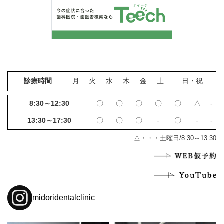
診療時間
月
火
水
木
金
土
日・祝
8:30～12:30
〇
〇
〇
〇
〇
△
‐
13:30～17:30
〇
〇
〇
‐
〇
‐
‐
△・・・土曜日/8:30～13:30
midoridentalclinic