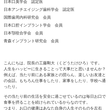
日本口臭学会 認定医
日本アンチエイジング歯科学会 認定医
国際歯周内科研究会 会員
日本口腔インプラント学会 会員
日本顎咬合学会 会員
青森インプラント研究会 会員
こんにちは、院長の工藤剛大（くどうたけひろ）です。
人生をハッピーに生きることって大事だと思いませんか？
例えば、当たり前にある家族との団らん、楽しいお友達と
の会話。もちろん仕事をしたり、家事をしたり、学校へ通
ったり。
その当たり前の生活を安全に過ごせているのは毎日お口で
食事を摂ることを続けられているからなのです。
つまり、お口の健康はあなた自身の人生そのものを左右