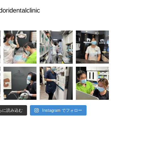
doridentalclinic
らに読み込む
Instagram でフォロー