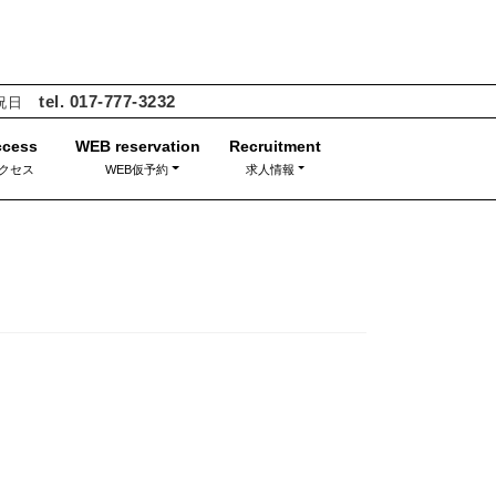
tel. 017-777-3232
・祝日
クセス
WEB仮予約
求人情報