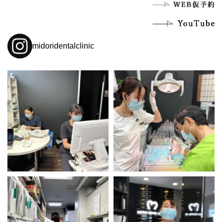
midoridentalclinic