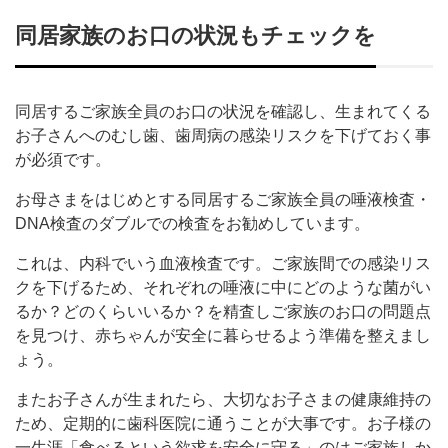
同居家族のお口の状況もチェックを
同居するご家族全員のお口の状況を確認し、生まれてくる
お子さんへのむし歯、歯周病の感染リスクを下げておく事
が必須です。
お母さまをはじめとする同居するご家族全員の唾液検査・
DNA検査のダブルでの検査をお勧めしています。
これは、内科でいう血液検査です。ご家族間での感染リス
クを下げるため、それぞれの唾液に中にどのような菌がい
るか？どのくらいいるか？を精査しご家族のお口の問題点
を見つけ、赤ちゃんが安全に暮らせるよう準備を整えまし
ょう。
またお子さんが生まれたら、大切なお子さまの健康維持の
ため、定期的に歯科医院に通うことが大事です。お子様の
一生涯「食べるという欲求を安全に守る」のはご家族しか