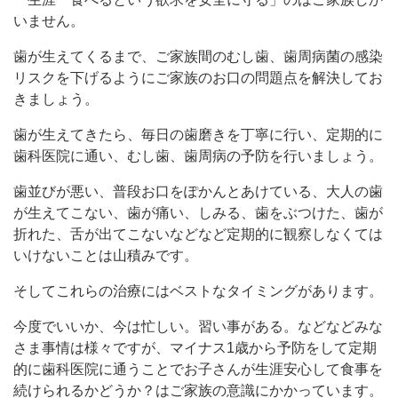
いません。
歯が生えてくるまで、ご家族間のむし歯、歯周病菌の感染
リスクを下げるようにご家族のお口の問題点を解決してお
きましょう。
歯が生えてきたら、毎日の歯磨きを丁寧に行い、定期的に
歯科医院に通い、むし歯、歯周病の予防を行いましょう。
歯並びが悪い、普段お口をぽかんとあけている、大人の歯
が生えてこない、歯が痛い、しみる、歯をぶつけた、歯が
折れた、舌が出てこないなどなど定期的に観察しなくては
いけないことは山積みです。
そしてこれらの治療にはベストなタイミングがあります。
今度でいいか、今は忙しい。習い事がある。などなどみな
さま事情は様々ですが、マイナス1歳から予防をして定期
的に歯科医院に通うことでお子さんが生涯安心して食事を
続けられるかどうか？はご家族の意識にかかっています。