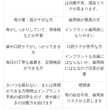
は治癒不良、感染リス
クが高まります。
骨の量・質が十分な方
歯周病が重度の方
骨がしっかりしていて、骨移植
インプラント歯周炎に
などが不要
なりやすい
歯や口腔ケアがしっかりできる
口腔ケアが苦手な方
方
インプラントも虫歯に
毎日の丁寧な歯磨き、定期検診
はならないが、歯周病
ができる方
にはなるので注意が必
要
タバコを吸わない、または禁煙
喫煙者
ができる方喫煙はインプラント
骨の結合不良、歯周炎
手術の成功率をさげ、骨や歯ぐ
リスクが上昇します
きの治癒力を妨げます