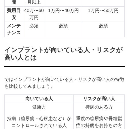
間
月以上
費用目
40万〜60
1万円〜40万円
1万円〜50万円
安
万円
メンテ
必須
必須
必須
ナンス
インプラントが向いている人・リスクが
高い人とは
ではインプラントが向いている人・リスクが高い人の特徴
も比較してみましょう。
向いている人
リスクが高い人
健康方
持病のある方
持病（糖尿病・心疾患など）が
重度の糖尿病や骨粗鬆
コントロールされている人
症の持病をお持ちの方