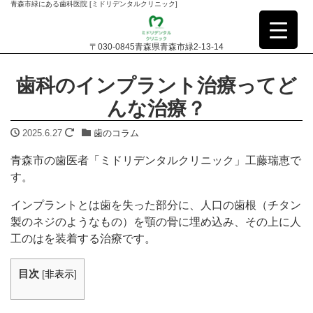
青森市緑にある歯科医院 [ミドリデンタルクリニック]
〒030-0845青森県青森市緑2-13-14
歯科のインプラント治療ってど
んな治療？
2025.6.27
歯のコラム
青森市の歯医者「ミドリデンタルクリニック」工藤瑞恵で
す。
インプラントとは歯を失った部分に、人口の歯根（チタン
製のネジのようなもの）を顎の骨に埋め込み、その上に人
工のはを装着する治療です。
目次
[
非表示
]