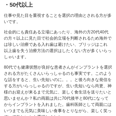
・50代以上
仕事や見た目を重視することを選択の理由とされる方が多
いです。
社会的にも責任ある立場にあったり、海外の方20代40代
の方々以上に見た目で社会的立場を判断されるため海外で
は珍しい治療である入れ歯は避けたい、ブリッジはこれ
以上歯を失う治療方法の選択はしたくない方が多くいらっ
しゃいます。
80代でも健康状態が良好な患者さんがインプラントを選択
される方がたくさんいらっしゃるのも事実です。このよう
な話をすると、生い先短いのに。。。と後ろ向きな発信を
する方がいらっしゃるのですが、生い先短いなら尚更、神
様のお迎えが来るまで元気に、楽しく食生活を送りたいと
思いませんか？私の両親は共に70代後半と80代になって
からインプラントを入れました。歯科医師として両親には
いつまでも元気に美味しい食事をとりながら、楽しく笑っ