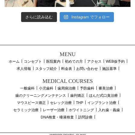
さらに読み込む
Instagram でフォロー
MENU
ホーム
コンセプト
医院案内
初めての方
アクセス
WEB仮予約
求人情報
スタッフ紹介
料金表
お問い合わせ
施設基準
MEDICAL COURSES
一般歯科
小児歯科
歯周病治療
予防歯科
審美治療
歯のクリーニングメンテナンス
歯列矯正
ほんだ式口臭治療
マウスピース矯正
セレック治療
THP
インプラント治療
セラミック治療
レーザー治療
ホワイトニング
入れ歯・義歯
DNA検査・唾液検査
訪問診療