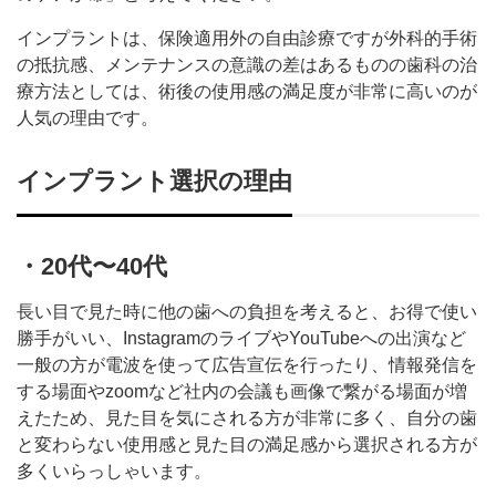
インプラントは、保険適用外の自由診療ですが外科的手術
の抵抗感、メンテナンスの意識の差はあるものの歯科の治
療方法としては、術後の使用感の満足度が非常に高いのが
人気の理由です。
インプラント選択の理由
・20代〜40代
長い目で見た時に他の歯への負担を考えると、お得で使い
勝手がいい、InstagramのライブやYouTubeへの出演など
一般の方が電波を使って広告宣伝を行ったり、情報発信を
する場面やzoomなど社内の会議も画像で繋がる場面が増
えたため、見た目を気にされる方が非常に多く、自分の歯
と変わらない使用感と見た目の満足感から選択される方が
多くいらっしゃいます。