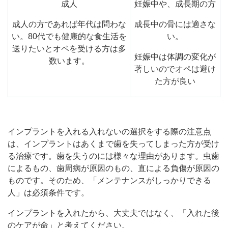
成人
妊娠中や、成長期の方
成人の方であれば年代は問わな
成長中の骨には適さな
い。80代でも健康的な食生活を
い。
送りたいとオペを受ける方は多
妊娠中は体調の変化が
数います。
著しいのでオペは避け
た方が良い
インプラントを入れる入れないの選択をする際の注意点
は、インプラントはあくまで歯を失ってしまった方が受け
る治療です。歯を失うのには様々な理由があります。虫歯
によるもの、歯周病が原因のもの、直による負傷が原因の
ものです。そのため、「メンテナンスがしっかりできる
人」は必須条件です。
インプラントを入れたから、大丈夫ではなく、「入れた後
のケアが命」と考えてください。