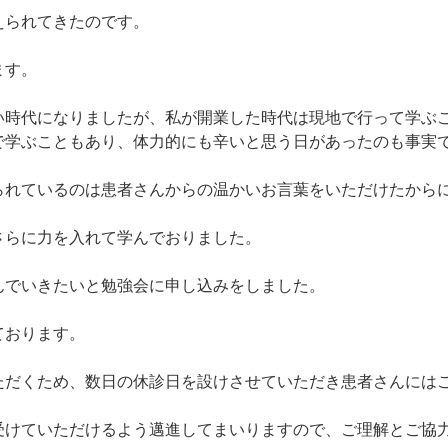
えられてきたのです。
ます。
い時代になりましたが、私が開業した時代は現地で行って学ぶ
で学ぶこともあり、体力的にも辛いと思う日があったのも事実
られているのは患者さんからの温かいお言葉をいただけたから
さらに力を入れて学んでおりました。
んでいきたいと勉強会に申し込みをしました。
ております。
ただくため、数日の休診日を設けさせていただき患者さんには
受けていただけるよう邁進してまいりますので、ご理解とご協