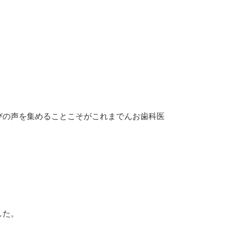
びの声を集めることこそがこれまでんお歯科医
した。