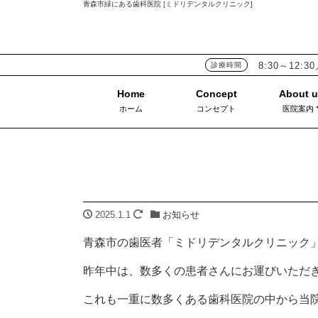
青森市緑にある歯科医院 [ミドリデンタルクリニック]
8:30～12:30
診療時間
ホーム
コンセプト
医院案内
2025.1.1
お知らせ
青森市の歯医者「ミドリデンタルクリニック
昨年中は、数多くの患者さんにお運びいただ
これも一重に数多くある歯科医院の中から当