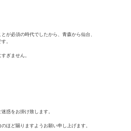
ことが必須の時代でしたから、青森から仙台、
です。
にすぎません。
ご迷惑をお掛け致します。
力のほど賜りますようお願い申し上げます。