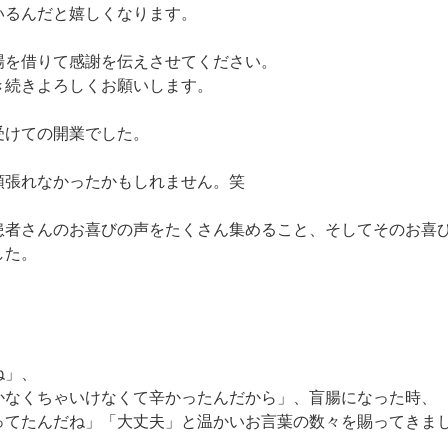
いるんだと嬉しくなります。
場を借りて感謝を伝えさせてください。
き続きよろしくお願いします。
受けての開業でした。
頑張れなかったかもしれません。笑
患者さんのお喜びの声をたくさん集めること、そしてそのお喜
した。
ね」、
かなくちゃいけなくて辛かったんだから」、盲腸になった時、
ってたんだね」「大丈夫」と温かいお言葉の数々を賜ってきま