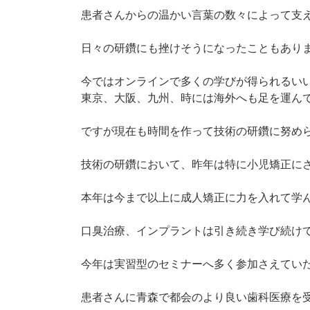
患者さんからの温かい言葉の数々によって支
日々の研鑽にも挫けそうになったこともあり
今ではオンラインで多くの学びが得られるい
東京、大阪、九州、時には海外へも足を運ん
ですが現在も時間を作って技術の研鑽に努め
技術の研鑽において、昨年は特に小児矯正に
本年は今まで以上に成人矯正に力を入れて学
口臭治療、インプラントは引き続き学び続け
今年は実習型のセミナーへ多く参加さえてい
患者さんに青森で都会のより良い歯科医療を