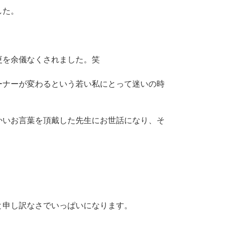
した。
更を余儀なくされました。笑
ーナーが変わるという若い私にとって迷いの時
かいお言葉を頂戴した先生にお世話になり、そ
と申し訳なさでいっぱいになります。