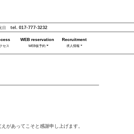
tel. 017-777-3232
・祝日
クセス
WEB仮予約
求人情報
支えがあってこそと感謝申し上げます。