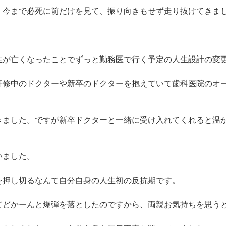
。今まで必死に前だけを見て、振り向きもせず走り抜けてきま
生が亡くなったことでずっと勤務医で行く予定の人生設計の変
研修中のドクターや新卒のドクターを抱えていて歯科医院のオ
きました。ですが新卒ドクターと一緒に受け入れてくれると温
いました。
を押し切るなんて自分自身の人生初の反抗期です。
てどかーんと爆弾を落としたのですから、両親お気持ちを思う