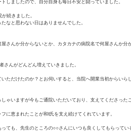
ートしましたので、自分自身も毎日不安と闘っていました。
院が続きました。
ったなと思わない日はありませんでした。
何屋さんか分からないとか、カタカナの病院名で何屋さんか分
患者さんがどんどん増えていきました。
ていただけたのか？とお伺いすると、当院へ開業当初からいら
っしゃいますが今もご通院いただいており、支えてくださった
フに恵まれたことが和t氏を支え続けてくれています。
あっても、先生のところの○○さんにいつも良くしてもらってい