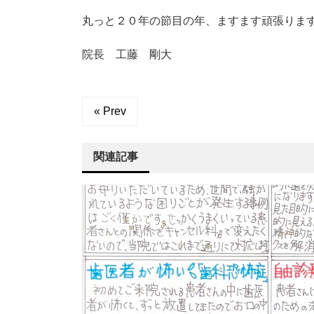
丸っと２０年の節目の年、ますます頑張りま
院長 工藤 剛大
« Prev
関連記事