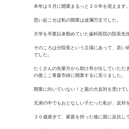
本年は５月に開業まるっと２０年を迎えます
思い起こせば私の開業は波瀾万丈でした。
大学を卒業以来勤めていた歯科医院の院長先
そのころは分院長という立場にあって、若い
でした。
たくさんの先輩方から助け舟が出していただ
の後ここ青森市緑に開業するに至りました。
開業に向いていない！と親の大反対を受けて
兄弟の中でもおとなしい子だった私が、反対
３０歳過ぎて、家庭を持った後に親に反抗し