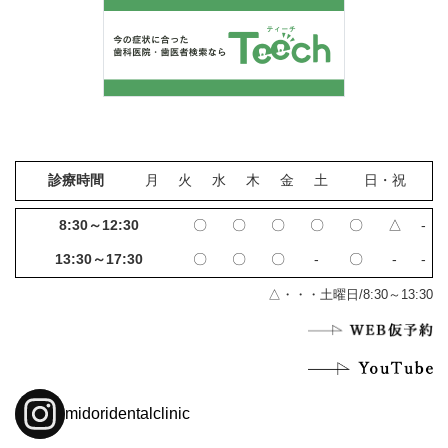
診療時間
月
火
水
木
金
土
日・祝
8:30～12:30
〇
〇
〇
〇
〇
△
‐
13:30～17:30
〇
〇
〇
‐
〇
‐
‐
△・・・土曜日/8:30～13:30
midoridentalclinic