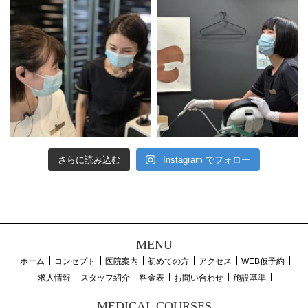
さらに読み込む
Instagram でフォロー
MENU
ホーム
コンセプト
医院案内
初めての方
アクセス
WEB仮予約
求人情報
スタッフ紹介
料金表
お問い合わせ
施設基準
MEDICAL COURSES