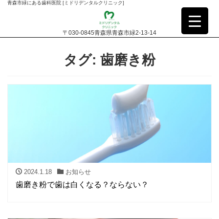
青森市緑にある歯科医院 [ミドリデンタルクリニック]
〒030-0845青森県青森市緑2-13-14
タグ:
歯磨き粉
2024.1.18
お知らせ
歯磨き粉で歯は白くなる？ならない？