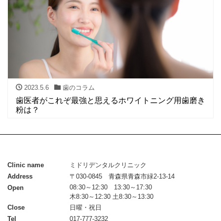
2023.5.6
歯のコラム
歯医者がこれぞ最強と思えるホワイトニング用歯磨き
粉は？
Clinic name
ミドリデンタルクリニック
Address
〒030-0845 青森県青森市緑2-13-14
08:30～12:30 13:30～17:30
Open
木8:30～12:30 土8:30～13:30
Close
日曜・祝日
Tel
017-777-3232