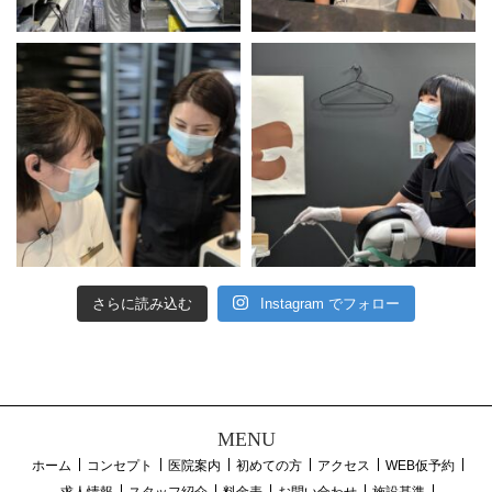
さらに読み込む
Instagram でフォロー
MENU
ホーム
コンセプト
医院案内
初めての方
アクセス
WEB仮予約
求人情報
スタッフ紹介
料金表
お問い合わせ
施設基準