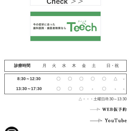
診療時間
月
火
水
木
金
土
日・祝
8:30～12:30
〇
〇
〇
〇
〇
△
‐
13:30～17:30
〇
〇
〇
‐
〇
‐
‐
△・・・土曜日/8:30～13:30