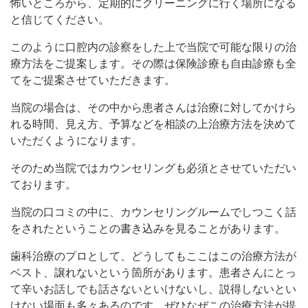
怖いところから、定期的にクリーニングに行く場所になる
と信じてください。
このように口腔内の診察をした上で当院で可能な限りの治
療方法をご提案します。その際は保険診療も自由診療も全
てをご提案させていただきます。
当院の場合は、その中から患者さんは治療に対してかけら
れる時間、見え方、予算などを相談の上治療方法を決めて
いただくようになります。
そのため当院ではカウンセリングも必須とさせていただい
ております。
当院の口コミの中に、カウンセリングルームでしつこく話
をされたということの書き込みを見ることがあります。
歯科治療のプロとして、どうしてもここはこの治療方法が
ベスト、譲れないという箇所があります。患者さんにとっ
て辛いお話しでも話さないといけないし、説得しないとい
けない場面も多々あるのです。ぜひなぜこの治療方法が提