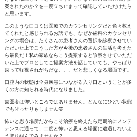
案されたのか？を一度立ち止まって確認していただけたら
と思います。
このような口コミは医療でのカウンセリングだと色々教え
てくれたと感じられるお話でも、なぜか歯科のカウンセリ
ングの場合は、たくさんの患者さんの選択を診察させてい
ただいた上でこうした方が今後の患者さんの生活を考えた
ら最良だ！私の家族ならこう提案すると診察させていただ
いた上でプロとしてご提案方法を話していても、やっぱり
歯って軽視されがちだな、、、だと悲しくなる場面です。
口腔内の状態は全身疾患につながる入り口ということが多
くの方に知られる時代になりました。
歯医者は怖いところではありません。どんなにひどい状態
でも叱ったりもしません笑
怖いと思う場所だからこそ治療を終えたら定期的にメンテ
ナンスに通って、二度と怖いと思える場面に遭遇しないよ
う取り組んでみませんか？