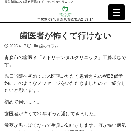
青森市緑にある歯科医院 [ミドリデンタルクリニック]
〒030-0845青森県青森市緑2-13-14
歯医者が怖くて行けない
2025.4.17
歯のコラム
青森市の歯医者「ミドリデンタルクリニック」工藤瑞恵で
す。
先日当院へ初めてご来医院いただく患者さんのWEB仮予
約にこのようなメッセージをいただきましたのでご紹介し
たいと思います。
初めて伺います。
歯医者が怖くて20年ずっと避けてきました。
歯茎が黒っぽくなって生臭い匂いがします。何か怖い病気