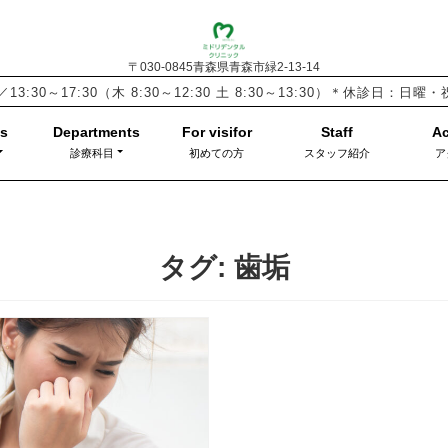
〒030-0845青森県青森市緑2-13-14
／13:30～17:30
（木 8:30～12:30 土 8:30～13:30）
＊休診日：日曜
診療科目
初めての方
スタッフ紹介
ア
タグ:
歯垢