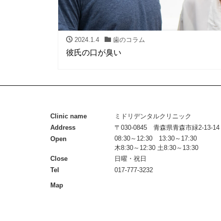
2024.1.4
歯のコラム
彼氏の口が臭い
Clinic name
ミドリデンタルクリニック
Address
〒030-0845 青森県青森市緑2-13-14
08:30～12:30 13:30～17:30
Open
木8:30～12:30 土8:30～13:30
Close
日曜・祝日
Tel
017-777-3232
Map