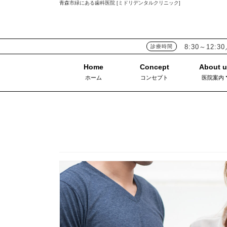
青森市緑にある歯科医院 [ミドリデンタルクリニック]
8:30～12:30
診療時間
ホーム
コンセプト
医院案内