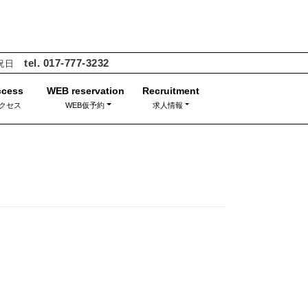
tel. 017-777-3232
・祝日
クセス
WEB仮予約
求人情報