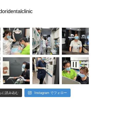
doridentalclinic
らに読み込む
Instagram でフォロー