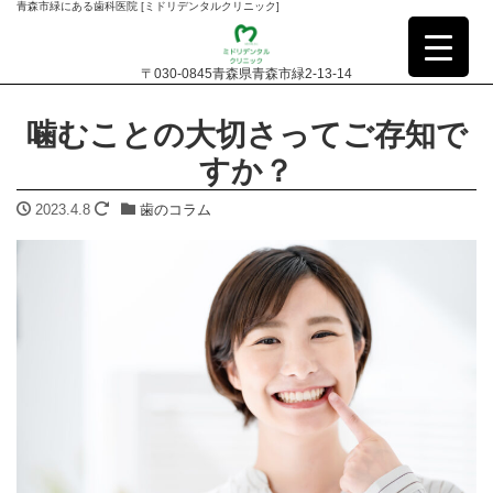
青森市緑にある歯科医院 [ミドリデンタルクリニック]
〒030-0845青森県青森市緑2-13-14
噛むことの大切さってご存知で
すか？
2023.4.8
歯のコラム