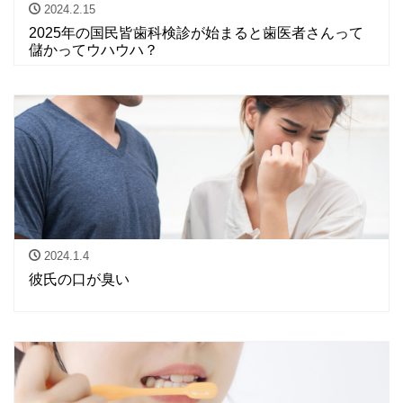
2024.2.15
2025年の国民皆歯科検診が始まると歯医者さんって
儲かってウハウハ？
2024.1.4
彼氏の口が臭い