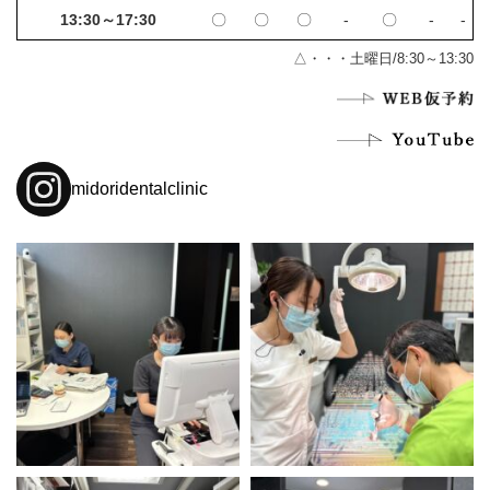
13:30～17:30
〇
〇
〇
‐
〇
‐
‐
△・・・土曜日/8:30～13:30
midoridentalclinic