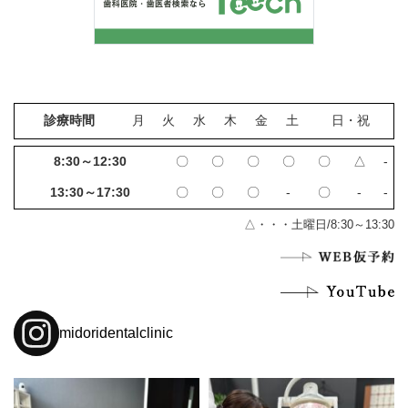
診療時間
月
火
水
木
金
土
日・祝
8:30～12:30
〇
〇
〇
〇
〇
△
‐
13:30～17:30
〇
〇
〇
‐
〇
‐
‐
△・・・土曜日/8:30～13:30
midoridentalclinic