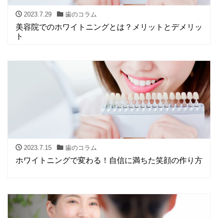
2023.7.29
歯のコラム
美容院でのホワイトニングとは？メリットとデメリッ
ト
2023.7.15
歯のコラム
ホワイトニングで変わる！自信に満ちた笑顔の作り方