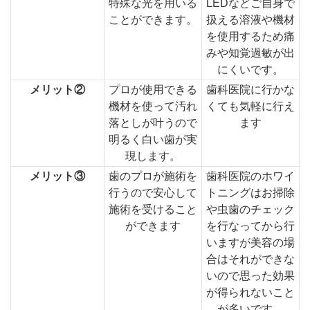
特殊な光を用いる
LEDなどご自身で
ことができます。
扱える溶液や機材
を使用するため痛
みや知覚過敏が出
にくいです。
メリット②
プロが使用できる
歯科医院に行かな
機材を使って汚れ
くても気軽に行え
落としが叶うので
ます
明るく白い歯が実
現します。
メリット③
歯のプロが施術を
歯科医院のホワイ
行うので安心して
トニングはお掃除
施術を受けること
や虫歯のチェック
ができます
を行なってから行
いますが美容の場
合はそれができな
いので思った効果
が得られないこと
が多いです。