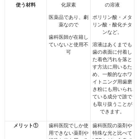
使う材料
化尿素
の溶液
医薬品であり、劇
ポリリン酸・メタ
薬なので
リン酸・酸化チタ
ンなど。
歯科医師が在籍し
ていないと使用不
溶液はあくまでも
可
歯の表面に付着し
た着色汚れを落と
す方法に用いるた
め、一般的なホワ
イトニング用歯磨
き粉にも用いられ
ている成分で誰で
も取り扱うことが
できます。
メリット①
歯科医院でしか使
歯科医院の薬剤や
用できない薬剤や
特殊な光と比べて