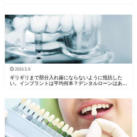
2024.5.9
ギリギリまで部分入れ歯にならないように抵抗した
い。インプラントは平均何本？デンタルローンはあ
る？