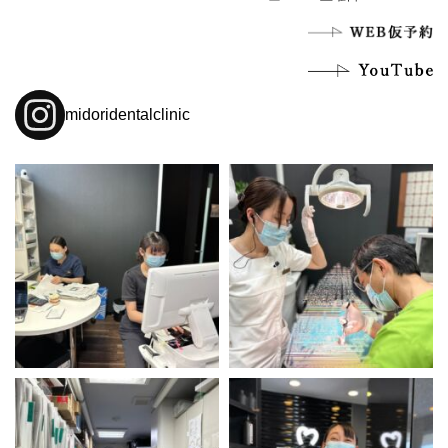
midoridentalclinic