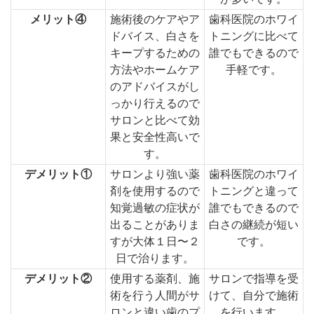
メリット④
施術後のケアやア
歯科医院のホワイ
ドバイス、白さを
トニングに比べて
キープするための
誰でもできるので
方法やホームケア
手軽です。
のアドバイスがし
っかり行えるので
サロンと比べて効
果と安全性高いで
す。
デメリット①
サロンより強い薬
歯科医院のホワイ
剤を使用するので
トニングと違って
知覚過敏の症状が
誰でもできるので
出ることがありま
白さの継続が短い
すが大体１日〜２
です。
日で治ります。
デメリット②
使用する薬剤、施
サロンで指導を受
術を行う人間がサ
けて、自分で施術
ロンと違い歯のプ
を行います。