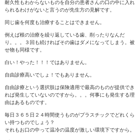
耐久性もわからないものを自分の患者さんの口の中に入れ
られるわけがないと言うのが先生方の見解です。
同じ歯を何度も治療することはできません。
例えば根の治療を繰り返している歯、削ったりなんだ
り。。。３回も続ければその歯はダメになってしまう。被
せ物も同様です。
白い！やった！！！ではありません。
自由診療高いでしょ！でもありません。
自由診療という選択肢は保険適用で最高のものが提供でき
れば発生していないのですから。。。何事にも発生する理
由はあるものです。
毎日３６５日２４時間使うものがプラスチックでどれくら
い持つものでしょう？
それもお口の中って温冷の温度が激しい環境下ですから。