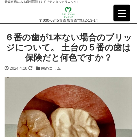
青森市緑にある歯科医院 [ミドリデンタルクリニック]
〒030-0845青森県青森市緑2-13-14
６番の歯が1本ない場合のブリッ
ジについて。 土台の５番の歯は
保険だと何色ですか？
2024.4.18
歯のコラム