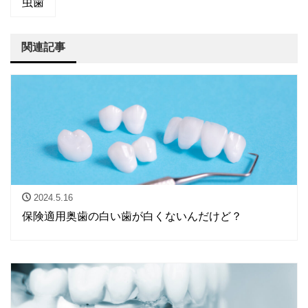
虫歯
関連記事
2024.5.16
保険適用奥歯の白い歯が白くないんだけど？