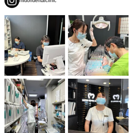
midoridentalclinic