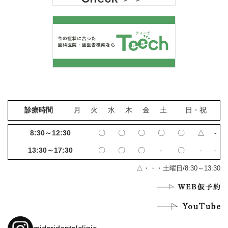
診療時間
月
火
水
木
金
土
日・祝
8:30～12:30
〇
〇
〇
〇
〇
△
‐
13:30～17:30
〇
〇
〇
‐
〇
‐
‐
△・・・土曜日/8:30～13:30