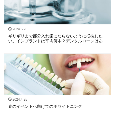
2024.5.9
ギリギリまで部分入れ歯にならないように抵抗した
い。インプラントは平均何本？デンタルローンはあ
る？
2024.4.25
春のイベントへ向けてのホワイトニング