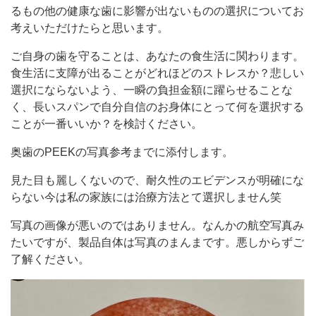
るもの他の健康な歯に影響が出ないものの選択についてお
考えいただけたらと思います。
ご自身の歯を守ることは、あなたの食生活に関わります。
食生活に支障が出ることがどれほどのストレスか？悲しい
選択にならないよう、一瞬の負担金額に躍らせることな
く、長いスパンで自分自信のお身体にとって何を選択する
ことが一番いいか？を検討ください。
奥歯のPEEKの写真参考までに添付します。
見た目も麗しくないので、耐久性のエビデンスが明確にな
らない今は私の家族には治療方法とて選択しません笑
写真の画像が悪いのではありません。なんかの航空写真み
たいですが、製品自体は写真のまんまです。悪しからずご
了解ください。