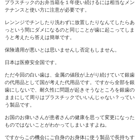
プラスチックのお弁当箱を１年使い続けるには相当なメン
テナンスと使い方に注意が必要です。
レンンジでチンしたり洗わずに放置したりなんてしたらあ
っという間にダメになるのと同じことが歯に起こってしま
うと考えたら答えは簡単です。
保険適用が悪いとは思いませんし否定もしません。
日本は医療安全国です。
ただ今回の白い歯は、金属の値段が上がり続けていて銀歯
の代用品として国が考えた代用品です。ですから全部を銀
歯にしないで、耐久性に問題が起きそうなところを銀歯の
ままにして周りはプラスチックでいいんじゃない？ってい
う製品です。
お国のお偉いさんが患者さんの健康を思って変更になった
ものではないことがわかってしまいますよね。
ですからこの機会にご自身のお身体に使う製品で長持ちす