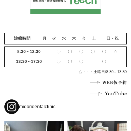
診療時間
月
火
水
木
金
土
日・祝
8:30～12:30
〇
〇
〇
〇
〇
△
‐
13:30～17:30
〇
〇
〇
‐
〇
‐
‐
△・・・土曜日/8:30～13:30
midoridentalclinic