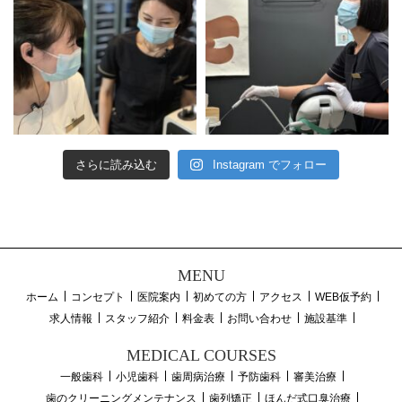
さらに読み込む
Instagram でフォロー
MENU
ホーム
コンセプト
医院案内
初めての方
アクセス
WEB仮予約
求人情報
スタッフ紹介
料金表
お問い合わせ
施設基準
MEDICAL COURSES
一般歯科
小児歯科
歯周病治療
予防歯科
審美治療
歯のクリーニングメンテナンス
歯列矯正
ほんだ式口臭治療