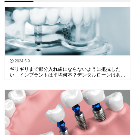
2024.5.9
ギリギリまで部分入れ歯にならないように抵抗した
い。インプラントは平均何本？デンタルローンはあ
る？