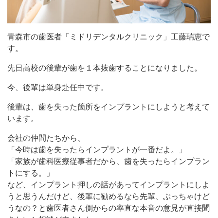
青森市の歯医者「ミドリデンタルクリニック」工藤瑞恵で
す。
先日高校の後輩が歯を１本抜歯することになりました。
今、後輩は単身赴任中です。
後輩は、歯を失った箇所をインプラントにしようと考えて
います。
会社の仲間たちから、
「今時は歯を失ったらインプラントが一番だよ。」
「家族が歯科医療従事者だから、歯を失ったらインプラン
トにする。」
など、インプラント押しの話があってインプラントにしよ
うと思うんだけど、後輩に勧めるなら先輩、ぶっちゃけど
うなの？と歯医者さん側からの率直な本音の意見が直接聞