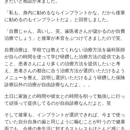
きたいと相談が来ました。
「私も、身内に勧めるならインプラントかな。だから後輩
に勧めるのもインプラントだよ」と回答しました。
「自費じゃん、高いし。笑。歯医者さんが儲かるのが自費
治療でしょう」と後輩が本音をぶつけてきましたので笑、
自費治療は、学校では教えてくれない治療方法を歯科医師
が自らの時間を使って学び研鑽した治療方法の提供である
こと、患者さんにより多くの治療方法を提供したいと考
え、患者さんの都合に合う治療方法が選択いただけるよう
メニューを整え、説明し選択いただけるよう研鑽した保険
診療以外の治療が自由診療なんだよ。。。
土日に家族との時間や彼女との時間を削って勉強しに行っ
て頑張って提供してるのが自由診療なんだよと。笑
そして後輩も、インプラントが選択できれば、今まで使っ
ていた自分自身の歯と同じように噛むことが叶うので健康
面でも、今後の食生活に対するストレスもほとんど感じる