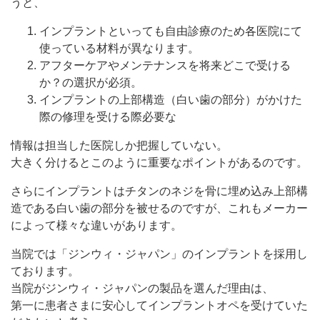
うと、
インプラントといっても自由診療のため各医院にて
使っている材料が異なります。
アフターケアやメンテナンスを将来どこで受ける
か？の選択が必須。
インプラントの上部構造（白い歯の部分）がかけた
際の修理を受ける際必要な
情報は担当した医院しか把握していない。
大きく分けるとこのように重要なポイントがあるのです。
さらにインプラントはチタンのネジを骨に埋め込み上部構
造である白い歯の部分を被せるのですが、これもメーカー
によって様々な違いがあります。
当院では「ジンウィ・ジャパン」のインプラントを採用し
ております。
当院がジンウィ・ジャパンの製品を選んだ理由は、
第一に患者さまに安心してインプラントオペを受けていた