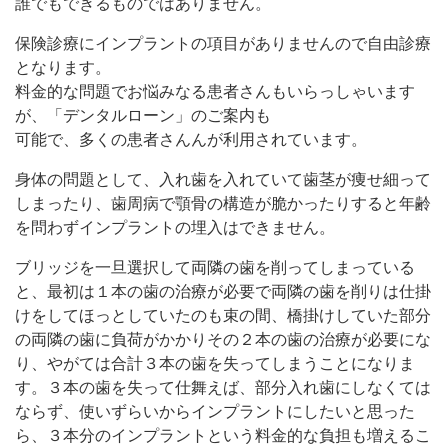
誰でもできるものではありません。
保険診療にインプラントの項目がありませんので自由診療
となります。
料金的な問題でお悩みなる患者さんもいらっしゃいます
が、「デンタルローン」のご案内も
可能で、多くの患者さんんが利用されています。
身体の問題として、入れ歯を入れていて歯茎が痩せ細って
しまったり、歯周病で顎骨の構造が脆かったりすると年齢
を問わずインプラントの埋入はできません。
ブリッジを一旦選択して両隣の歯を削ってしまっている
と、最初は１本の歯の治療が必要で両隣の歯を削りは仕掛
けをしてほっとしていたのも束の間、橋掛けしていた部分
の両隣の歯に負荷がかかりその２本の歯の治療が必要にな
り、やがては合計３本の歯を失ってしまうことになりま
す。３本の歯を失って仕舞えば、部分入れ歯にしなくては
ならず、使いずらいからインプラントにしたいと思った
ら、３本分のインプラントという料金的な負担も増えるこ