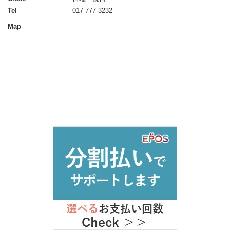
Tel
017-777-3232
Map