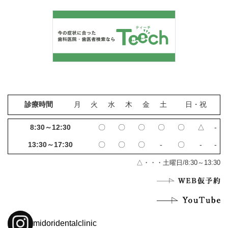
診療時間
月
火
水
木
金
土
日・祝
8:30～12:30
〇
〇
〇
〇
〇
△
‐
13:30～17:30
〇
〇
〇
‐
〇
‐
‐
△・・・土曜日/8:30～13:30
midoridentalclinic