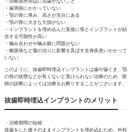
・治療箇所周辺に虫歯がないこと
・歯周病にかかっていない
・顎の骨に厚み、高さが充分にある
・顎の骨に大きな欠損がない
・インプラントを埋め込んだ直後に骨とインプラントが結
合する可能性が高い
・噛み合わせや噛み癖に問題がない
・糖尿病など傷の治りに影響を及ぼす全身疾患いかかって
いない
このように、抜歯即時埋込インプラントは歯や歯ぐき、顎
の骨の状態などが良くないと受けられない治療のため、医
師の診断によっては治療をお断りすることがございます。
抜歯即時埋込インプラントのメリット
・治療期間の短縮
抜歯をした後そのままインプラントを埋め込むため、外科