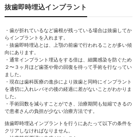
抜歯即時埋込インプラント
・歯が折れているなど歯根が残っている場合は抜歯してか
らインプラントを入れます。
・抜歯即時埋込とは、上顎の前歯で行われることが多い傾
向にあります。
・通常インプラント埋込をする倍は、細菌感染を防ぐため
２〜３ヶ月ほど歯茎や骨の回復を待って手術を行なってい
ました。
・現在は歯科医療の進歩により抜歯と同時にインプラント
を適切に入れレバその後の経過に差がないことがわかりま
した。
・手術回数を減らすことができ、治療期間も短縮できるの
で患者さんの負担が少ない治療方法です。
抜歯即時埋込インプラントを行うにあたって以下の条件を
クリアしなければなりません。