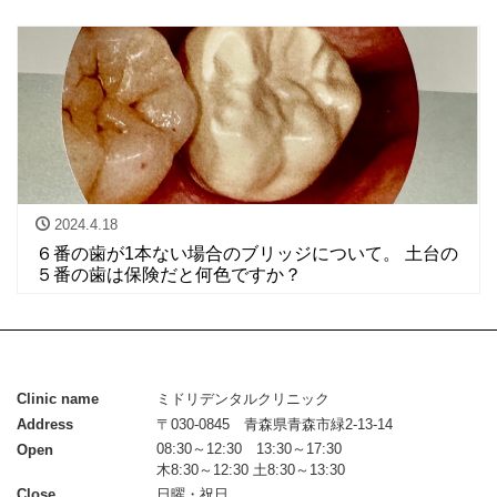
2024.4.18
６番の歯が1本ない場合のブリッジについて。 土台の
５番の歯は保険だと何色ですか？
Clinic name
ミドリデンタルクリニック
Address
〒030-0845 青森県青森市緑2-13-14
08:30～12:30 13:30～17:30
Open
木8:30～12:30 土8:30～13:30
Close
日曜・祝日