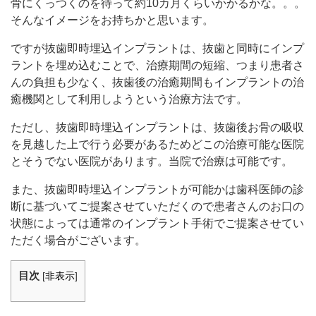
骨にくっつくのを待って約10カ月くらいかかるかな。。。
そんなイメージをお持ちかと思います。
ですが抜歯即時埋込インプラントは、抜歯と同時にインプ
ラントを埋め込むことで、治療期間の短縮、つまり患者さ
んの負担も少なく、抜歯後の治癒期間もインプラントの治
癒機関として利用しようという治療方法です。
ただし、抜歯即時埋込インプラントは、抜歯後お骨の吸収
を見越した上で行う必要があるためどこの治療可能な医院
とそうでない医院があります。当院で治療は可能です。
また、抜歯即時埋込インプラントが可能かは歯科医師の診
断に基づいてご提案させていただくので患者さんのお口の
状態によっては通常のインプラント手術でご提案させてい
ただく場合がございます。
目次
[
非表示
]