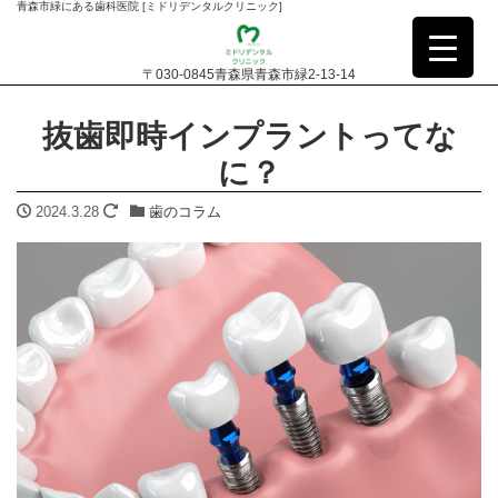
青森市緑にある歯科医院 [ミドリデンタルクリニック]
〒030-0845青森県青森市緑2-13-14
抜歯即時インプラントってな
に？
2024.3.28
歯のコラム