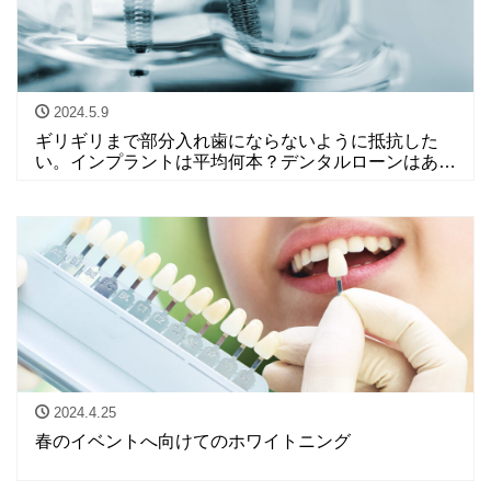
2024.5.9
ギリギリまで部分入れ歯にならないように抵抗した
い。インプラントは平均何本？デンタルローンはあ
る？
2024.4.25
春のイベントへ向けてのホワイトニング